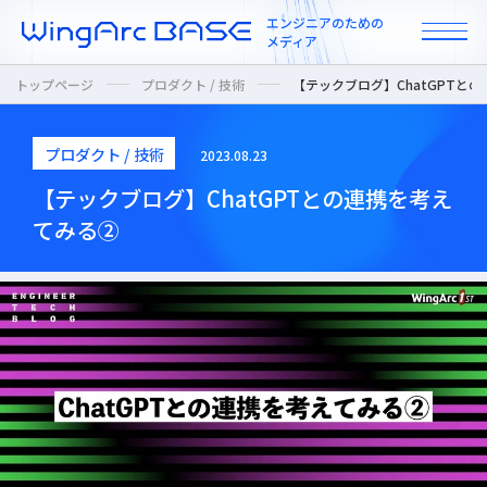
エンジニアのための
メディア
トップページ
プロダクト / 技術
【テックブログ】ChatGPTと
プロダクト / 技術
2023.08.23
All
【テックブログ】ChatGPTとの連携を考え
てみる②
インタビュー
カルチャー / 人
ニュース
プロダクト / 技術