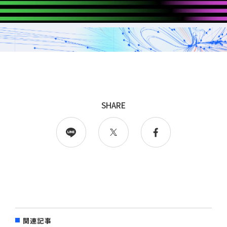
採用
WingArc BASEとは
採用情報
SHARE
情報配信登録
関連記事