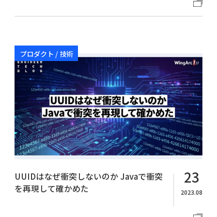
プロダクト / 技術
23
UUIDはなぜ衝突しないのか Javaで衝突
を再現して確かめた
2023.08