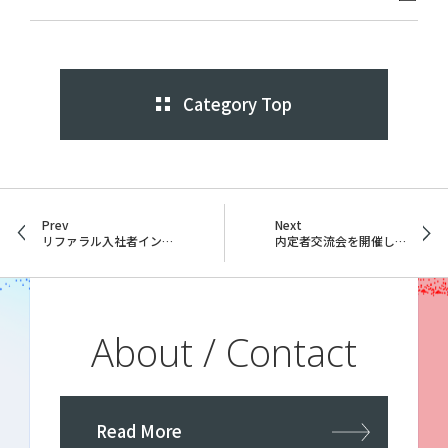
Category Top
Prev
Next
リファラル入社者インタビュー＃１
内定者交流会を開催しました！
About / Contact
Read More