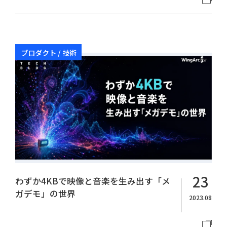
プロダクト / 技術
23
わずか4KBで映像と音楽を生み出す「メ
ガデモ」の世界
2023.08