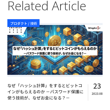
Related Article
プロダクト / 技術
Copyright© WingArc1st Inc. All Rights Reserved.
23
なぜ「ハッシュ計算」をするとビットコ
インがもらえるのか －パスワード保護に
2023.08
使う技術が、なぜお金になる？－