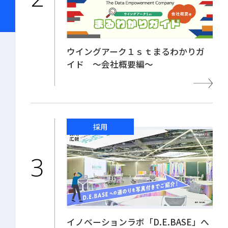
ウイングアーク１ｓｔまるわかりガ
イド ～会社概要編～
採用
イノベーションラボ「D.E.BASE」へ