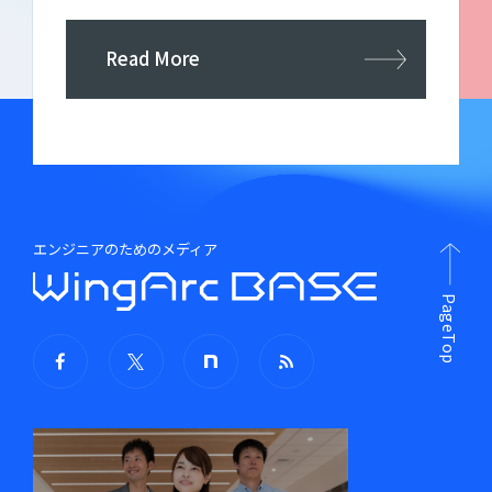
# ウイングアーク
Read More
# ウイングアーク１ｓｔ
# ウイングアーク1st株式会社
# エンジニア
# エンジニア採用
# オウンドメディア
エンジニアのためのメディア
# オウンドメディアリクルーティング
# オフィス
# オフィス紹介
PageTop
# カスタマーエクスペリエンス
# カスタマーサポート
# カルチャーコミッティ
# セミナー
# ソフトウェアテスト