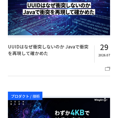
29
UUIDはなぜ衝突しないのか Javaで衝突
を再現して確かめた
2026.07
プロダクト / 技術