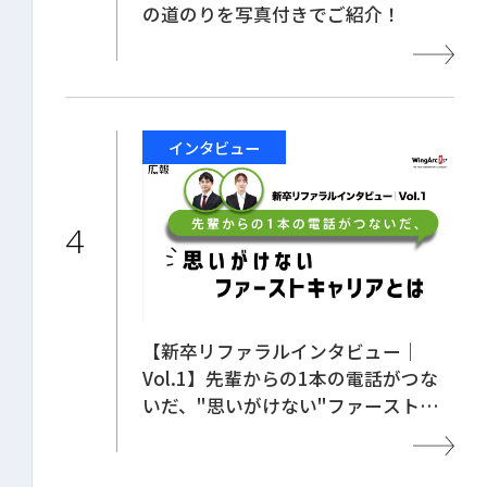
の道のりを写真付きでご紹介！
インタビュー
【新卒リファラルインタビュー｜
Vol.1】先輩からの1本の電話がつな
いだ、"思いがけない"ファーストキ
ャリアとは