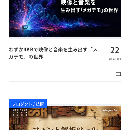
22
わずか4KBで映像と音楽を生み出す「メ
ガデモ」の世界
2026.07
プロダクト / 技術