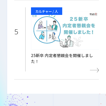
カルチャー / 人
25新卒 内定者懇親会を開催しまし
た！