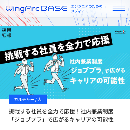
エンジニアのための
メディア
All
インタビュー
カルチャー / 人
カルチャー / 人
ニュース
挑戦する社員を全力で応援！社内兼業制度
「ジョブプラ」で広がるキャリアの可能性
プロダクト / 技術