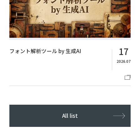
17
フォント解析ツール by 生成AI
2026.07
All list