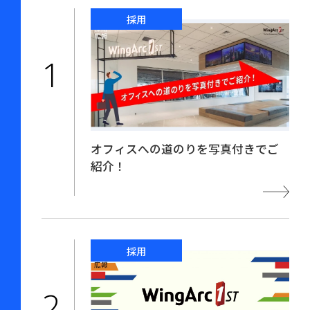
採用
オフィスへの道のりを写真付きでご
紹介！
採用