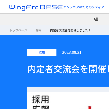
エンジニアのための
メディア
All
トップページ
採用
内定者交流会を開催しました！
2023.08.21
採用
内定者交流会を開催