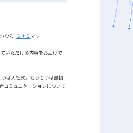
新米パパ、
ミナミ
です。
していただける内容をお届けで
１つは入社式。もう１つは最初
者コミュニケーションについて