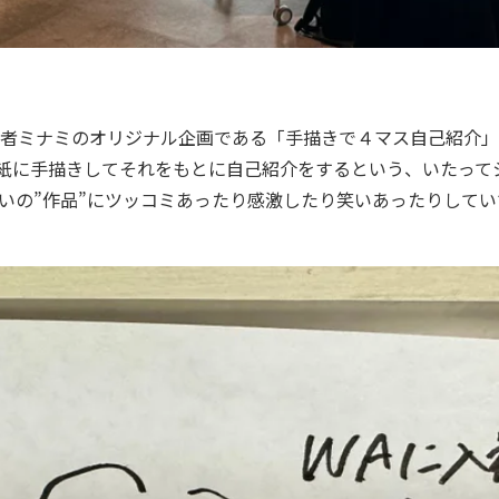
者ミナミのオリジナル企画である「手描きで４マス自己紹介」
用紙に手描きしてそれをもとに自己紹介をするという、いたって
いの”作品”にツッコミあったり感激したり笑いあったりして