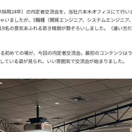
（新卒採用24卒）の内定者交流会を、当社六本木オフィスにて行
ゃいましたが、5職種（開発エンジニア、システムエンジニア、
19名の意気あふれる若き精鋭が勢ぞろいしました。（遠い方
まる初めての場が、今回の内定者交流会。最初のコンテンツは
している姿が見られ、いい雰囲気で交流会が始まりました。