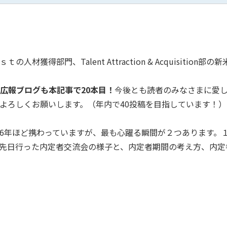
獲得部門、Talent Attraction & Acquisition部の
広報ブログも本記事で20本目！
今後とも読者のみなさまに愛
よろしくお願いします。（年内で40投稿を目指しています！）
6年ほど携わっていますが、最も心躍る瞬間が２つあります。
先日行った内定者交流会の様子と、内定者期間の考え方、内定