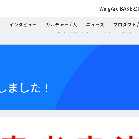
WingArc BASE
インタビュー
カルチャー / 人
ニュース
プロダクト /
しました！