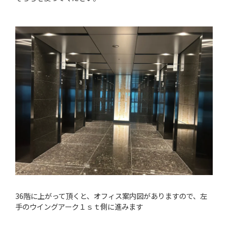
36階に上がって頂くと、オフィス案内図がありますので、左
手のウイングアーク１ｓｔ側に進みます