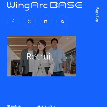
PageTop
Recruit
運営会社
IR
サイトポリシー