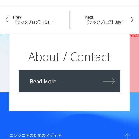
Prev
Next
【テックブログ】Flutter on DesktopからGPIOを利用する
【テックブログ】Javassistとメモリリーク
About / Contact
Read More
エンジニアのためのメディア