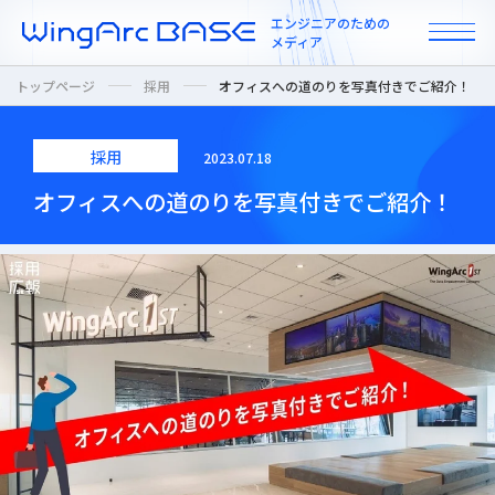
エンジニアのための
メディア
トップページ
採用
オフィスへの道のりを写真付きでご紹介！
採用
2023.07.18
All
オフィスへの道のりを写真付きでご紹介！
インタビュー
カルチャー / 人
ニュース
プロダクト / 技術