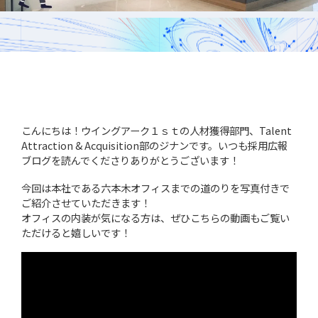
採用
WingArc BASEとは
採用情報
こんにちは！ウイングアーク１ｓｔの人材獲得部門、Talent
Attraction & Acquisition部のジナンです。いつも採用広報
ブログを読んでくださりありがとうございます！
今回は本社である六本木オフィスまでの道のりを写真付きで
ご紹介させていただきます！
オフィスの内装が気になる方は、ぜひこちらの動画もご覧い
ただけると嬉しいです！
情報配信登録