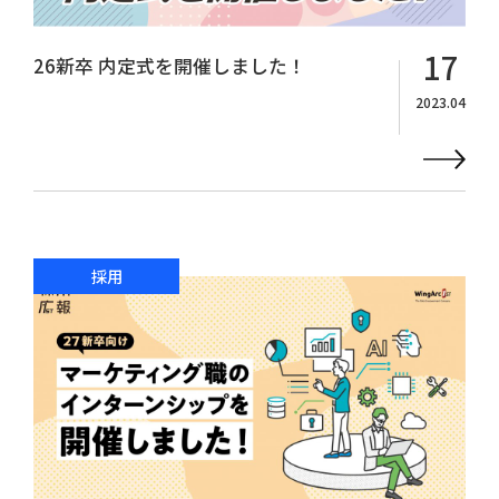
17
26新卒 内定式を開催しました！
2023.04
採用