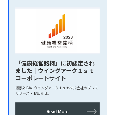
Copyright© WingArc1st Inc. All Rights Reserved.
「健康経営銘柄」に初認定され
ました｜ウイングアーク１ｓｔ
コーポレートサイト
帳票とBlのウイングアーク１ｓｔ株式会社のプレス
リリース・お知らせ。
Read More