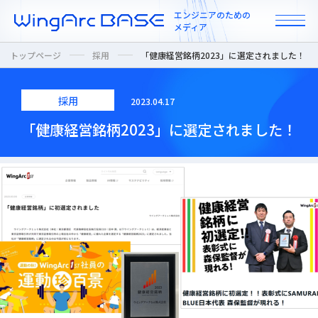
エンジニアのための
メディア
トップページ
採用
「健康経営銘柄2023」に選定されました！
採用
2023.04.17
All
「健康経営銘柄2023」に選定されました！
インタビュー
カルチャー / 人
ニュース
プロダクト / 技術