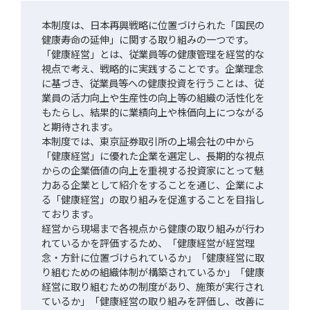
本制度は、日本再興戦略に位置づけられた「国民の
健康寿命の延伸」に関する取り組みの一つです。
「健康経営」とは、従業員等の健康管理を経営的な
視点で考え、戦略的に実践することです。企業理念
に基づき、従業員等への健康投資を行うことは、従
業員の活力向上や生産性の向上等の組織の活性化を
もたらし、結果的に業績向上や株価向上につながる
と期待されます。
本制度では、東京証券取引所の上場会社の中から
「健康経営」に優れた企業を選定し、長期的な視点
からの企業価値の向上を重視する投資家にとって魅
力ある企業として紹介をすることを通じ、企業によ
る「健康経営」の取り組みを促進することを目指し
ております。
経営から現場まで各視点から健康の取り組みが行わ
れているかを評価するため、「健康経営が経営理
念・方針に位置づけられているか」「健康経営に取
り組むための組織体制が構築されているか」「健康
経営に取り組むための制度があり、施策が実行され
ているか」「健康経営の取り組みを評価し、改善に