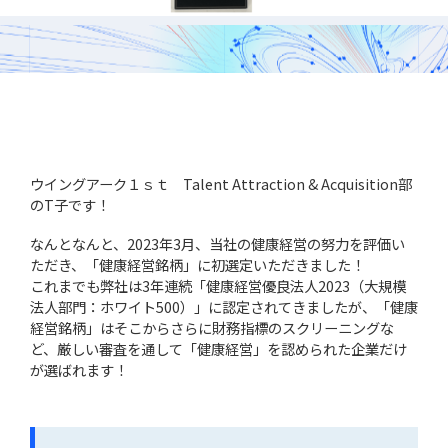
採用
WingArc BASEとは
採用情報
ウイングアーク１ｓｔ Talent Attraction & Acquisition部
のT子です！
なんとなんと、2023年3月、当社の健康経営の努力を評価い
ただき、「健康経営銘柄」に初選定いただきました！
これまでも弊社は3年連続「健康経営優良法人2023（大規模
法人部門：ホワイト500）」に認定されてきましたが、「健康
経営銘柄」はそこからさらに財務指標のスクリーニングな
ど、厳しい審査を通して「健康経営」を認められた企業だけ
が選ばれます！
情報配信登録