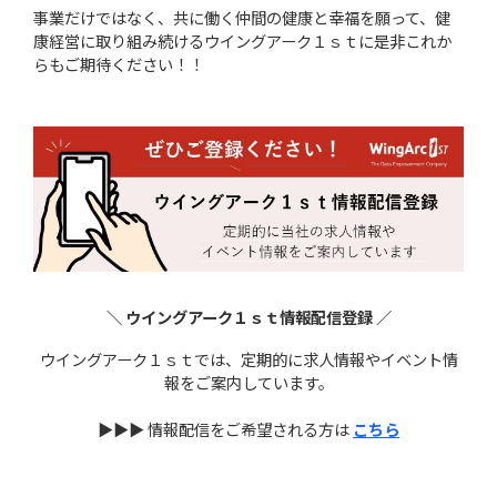
事業だけではなく、共に働く仲間の健康と幸福を願って、健
康経営に取り組み続けるウイングアーク１ｓｔに是非これか
らもご期待ください！！
＼ ウイングアーク１ｓｔ情報配信登録 ／
ウイングアーク１ｓｔでは、定期的に求人情報やイベント情
報をご案内しています。
▶▶▶ 情報配信をご希望される方は
こちら