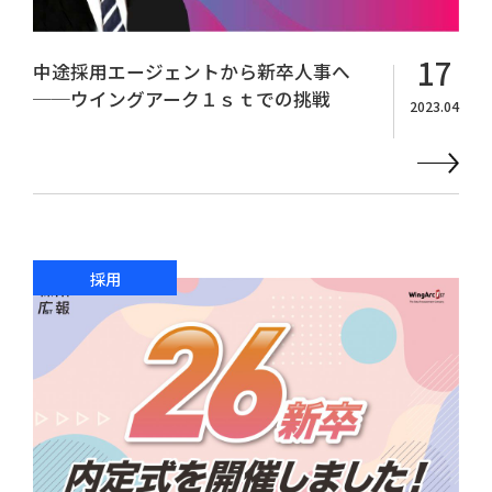
17
中途採用エージェントから新卒人事へ
──ウイングアーク１ｓｔでの挑戦
2023.04
採用