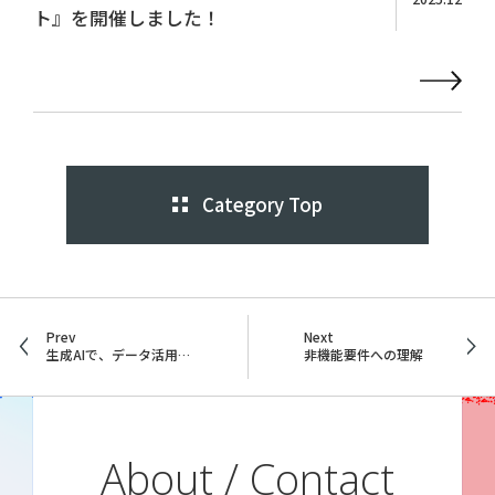
ト』を開催しました！
Category Top
Prev
Next
生成AIで、データ活用は楽になる？ 〜使える生成AIとデータ活用の関係性を「MotionBoard」開発キーパーソンに訊きました〜
非機能要件への理解
About / Contact