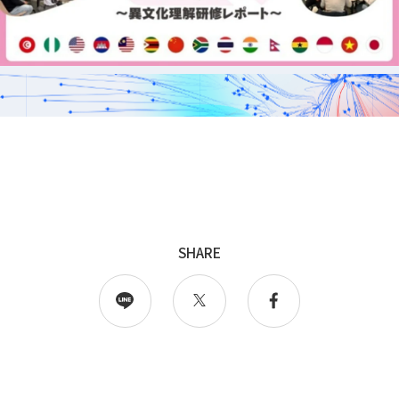
採用
WingArc BASEとは
採用情報
SHARE
情報配信登録