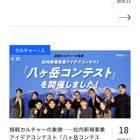
2025.12
カルチャー / 人
18
挑戦カルチャーの象徴──社内新規事業
アイデアコンテスト『八ヶ岳コンテス
2025.12