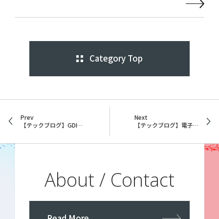
Category Top
Prev
Next
【テックブログ】GDIについて
【テックブログ】電子帳簿保存法とタイムスタンプ
About / Contact
Read More