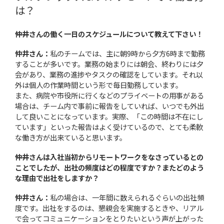
は？
――仲井さんの働く一日のスケジュールについて教えて下さい！
仲井さん：
私のチームでは、主に朝9時から夕方6時まで勤務
することが多いです。業務の始まりには朝会、終わりには夕
会があり、業務の進捗やタスクの確認をしています。それ以
外は個人の作業時間という形で毎日勤務しています。
また、病院や市役所に行くなどのプライベートの用事がある
場合は、チーム内で事前に報告をしていれば、いつでも外出
して良いことになっています。実際、「この時間は不在にし
ています」といった報告はよく受けているので、とても柔軟
な働き方が出来ていると思います。
――仲井さんは入社当初からリモートワークをなさっているとの
ことでしたが、出社の頻度はどの程度ですか？またどのよう
な理由で出社をしますか？
仲井さん：
私の場合は、一年間に数えられるぐらいの出社頻
度です。出社をするのは、懇親会を実施するときや、リアル
で会ってコミュニケーションをとりたいという声が上がった