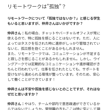
リモートワークは”孤独”？
――リモートワークについて「孤独ではないか？」と感じる学生
もいると思いますが、仲井さんはいかがですか？
仲井さん：
私の場合、チャットやバーチャルオフィスが常に
使えるので、特に孤独を感じることはないです。ただ、人に
よってはタスクを任された時に進捗がしっかり管理されてい
ないと、孤立感を抱くことがあるかもしれません。
また、リモートワークでは、コミュニケーションが不足する
と寂しさを感じることがあるかもしれません。しかし、ウイ
ングアークでは定期的なコミュニケーションや進捗確認がき
ちんと行われていて、仕事を任されたとしても、サポートを
受けながら進められる環境が整っています。そのため、安心
して働くことができています！
――仲井さんは不安や孤独を感じないとのことですが、それはな
ぜだと思いますか？
仲井さん：
やはり、チームや部内で意思疎通ができているか
らではないでしょうか。管理職の方もここは特に気にして調