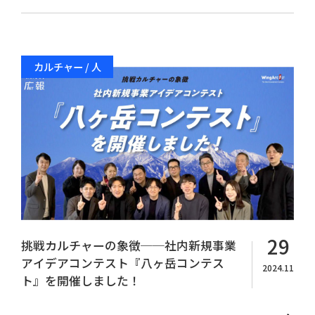
カルチャー / 人
29
挑戦カルチャーの象徴──社内新規事業
アイデアコンテスト『八ヶ岳コンテス
2024.11
ト』を開催しました！