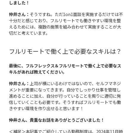
しました！
仲井さん：
そうですね。ただ1on1面談を実施するだけでは不
十分だと感じており、フルリモートでも働きやすい環境を整
えるためには、複数の施策を組み合わせて実施することが大
切だと考えています。
フルリモートで働く上で必要なスキルは？
――最後に、フルフレックス＆フルリモートで働く上で必要なス
キルがあれば教えてください。
仲井さん：
上司が横にいるわけではないので、セルフマネジ
メントが重要になってきます。自分でしっかり仕事を管理し
進めることに加え、自分が行っていることを周りに適切に発
信していくことも必要です。そうすればフルリモートでも働
きやすい環境を作り出せると思います！
――仲井さん、貴重なお話をありがとうございました！
＜補足＞本記事でご紹介している勤務制度は、2024年11月時