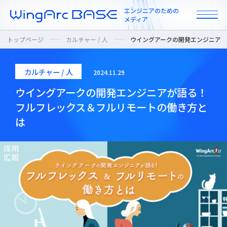
エンジニアのための
メディア
トップページ
カルチャー / 人
ウイングアークの開発エンジニア
カルチャー / 人
2024.11.29
All
ウイングアークの開発エンジニアが語る！
フルフレックス＆フルリモートの働き方と
インタビュー
は
カルチャー / 人
ニュース
プロダクト / 技術