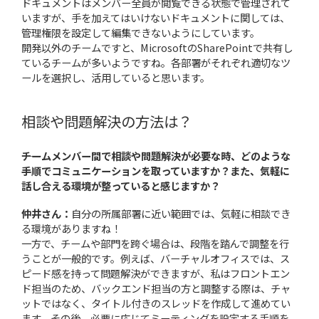
ドキュメントはメンバー全員が閲覧できる状態で管理されて
いますが、手を加えてはいけないドキュメントに関しては、
管理権限を設定して編集できないようにしています。
開発以外のチームですと、MicrosoftのSharePointで共有し
ているチームが多いようですね。各部署がそれぞれ適切なツ
ールを選択し、活用していると思います。
相談や問題解決の方法は？
――チームメンバー間で相談や問題解決が必要な時、どのような
手順でコミュニケーションを取っていますか？また、気軽に
話し合える環境が整っていると感じますか？
仲井さん：
自分の所属部署に近い範囲では、気軽に相談でき
る環境がありますね！
一方で、チームや部門を跨ぐ場合は、段階を踏んで調整を行
うことが一般的です。例えば、バーチャルオフィスでは、ス
ピード感を持って問題解決ができますが、私はフロントエン
ド担当のため、バックエンド担当の方と調整する際は、チャ
ットではなく、タイトル付きのスレッドを作成して進めてい
ます。その後、必要に応じてミーティングを設定する手順を