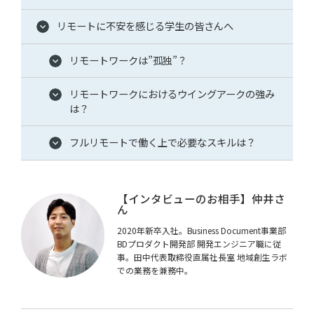
リモートに不安を感じる学生の皆さんへ
リモートワークは”孤独”？
リモートワークにおけるウイングアークの強み
は？
Copyright© WingArc1st Inc. All Rights Reserved.
フルリモートで働く上で必要なスキルは？
【インタビューのお相手】仲井さ
ん
2020年新卒入社。Business Document事業部
BDプロダクト開発部 開発エンジニア職に従
事。田中代表取締役直属社長室 地域創生ラボ
での業務を兼務中。