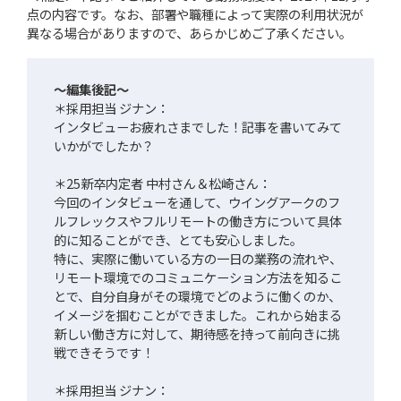
点の内容です。なお、部署や職種によって実際の利用状況が
異なる場合がありますので、あらかじめご了承ください。
～編集後記～
＊採用担当 ジナン：
インタビューお疲れさまでした！記事を書いてみて
いかがでしたか？
＊25新卒内定者 中村さん＆松崎さん：
今回のインタビューを通して、ウイングアークのフ
ルフレックスやフルリモートの働き方について具体
的に知ることができ、とても安心しました。
特に、実際に働いている方の一日の業務の流れや、
リモート環境でのコミュニケーション方法を知るこ
とで、自分自身がその環境でどのように働くのか、
イメージを掴むことができました。これから始まる
新しい働き方に対して、期待感を持って前向きに挑
戦できそうです！
＊採用担当 ジナン：