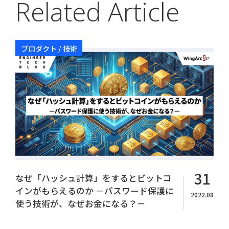
Related Article
プロダクト / 技術
Copyright© WingArc1st Inc. All Rights Reserved.
31
なぜ「ハッシュ計算」をするとビットコ
インがもらえるのか －パスワード保護に
2022.08
使う技術が、なぜお金になる？－