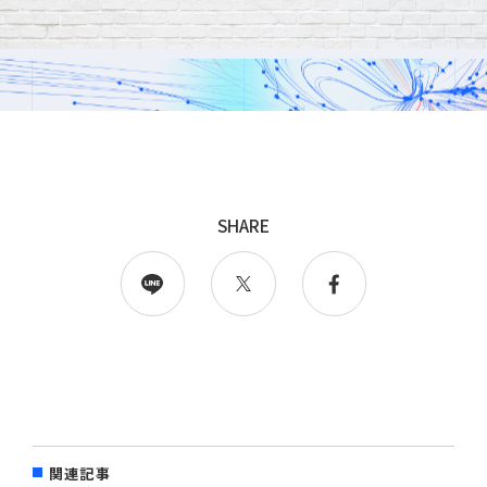
採用
WingArc BASEとは
採用情報
SHARE
情報配信登録
関連記事