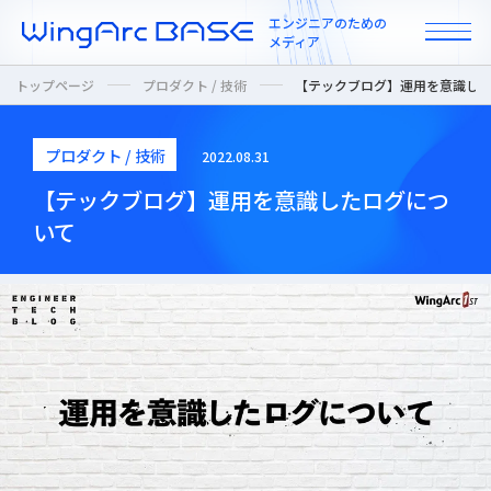
エンジニアのための
メディア
トップページ
プロダクト / 技術
【テックブログ】運用を意識し
プロダクト / 技術
2022.08.31
All
【テックブログ】運用を意識したログにつ
いて
インタビュー
カルチャー / 人
ニュース
プロダクト / 技術