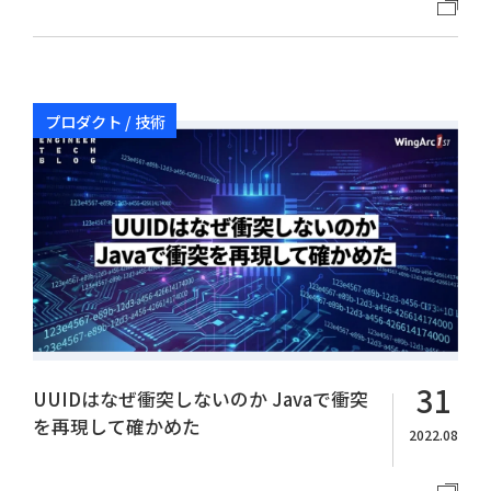
プロダクト / 技術
31
UUIDはなぜ衝突しないのか Javaで衝突
を再現して確かめた
2022.08