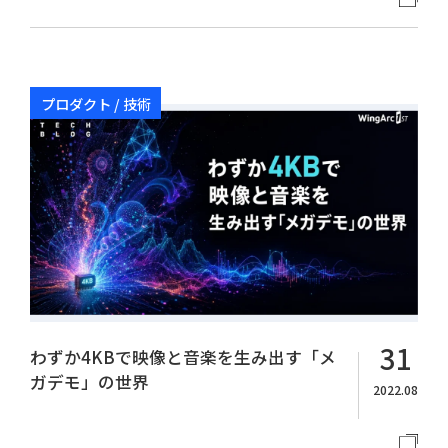
プロダクト / 技術
31
わずか4KBで映像と音楽を生み出す「メ
ガデモ」の世界
2022.08