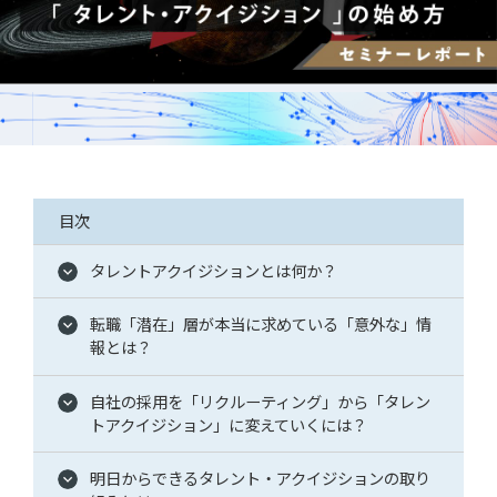
採用
WingArc BASEとは
採用情報
目次
タレントアクイジションとは何か？
転職「潜在」層が本当に求めている「意外な」情
報とは？
自社の採用を「リクルーティング」から「タレン
情報配信登録
トアクイジション」に変えていくには？
明日からできるタレント・アクイジションの取り