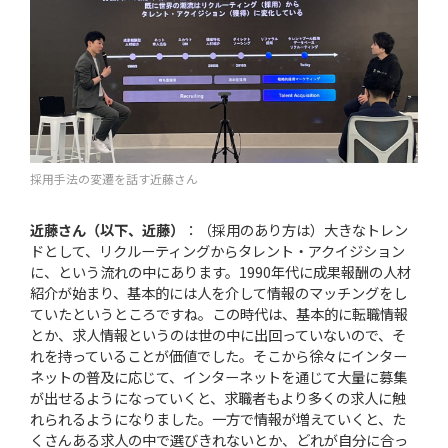
採用手法の変遷を話す近藤さん
近藤さん（以下、近藤）
：（採用のあり方は）大きなトレン
ドとして、リクルーティングからタレント・アクイジション
に、という流れの中にあります。1990年代に成果報酬の人材
紹介が始まり、基本的には人を介して情報のマッチングをし
ていたというところですね。この時代は、基本的に転職情報
とか、求人情報というのは世の中に出回っていないので、そ
れを持っていることが価値でした。そこから徐々にインター
ネットの普及に応じて、インターネットを通じて大量に募集
が出せるようになっていくと、求職者もより多くの求人に触
れられるようになりました。一方で情報が増えていくと、た
くさんある求人の中で選びきれないとか、どれが自分に合っ