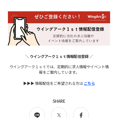
＼ ウイングアーク１ｓｔ情報配信登録 ／
ウイングアーク１ｓｔでは、定期的に求人情報やイベント情
報をご案内しています。
▶▶▶ 情報配信をご希望される方は
こちら
SHARE