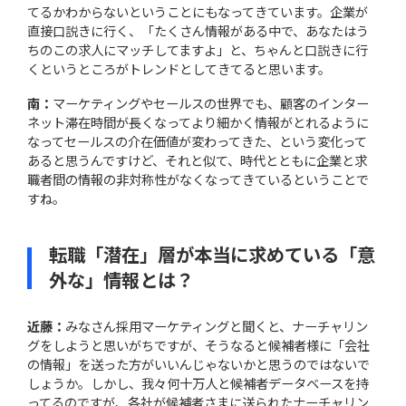
てるかわからないということにもなってきています。企業が
直接口説きに行く、「たくさん情報がある中で、あなたはう
ちのこの求人にマッチしてますよ」と、ちゃんと口説きに行
くというところがトレンドとしてきてると思います。
南：
マーケティングやセールスの世界でも、顧客のインター
ネット滞在時間が長くなってより細かく情報がとれるように
なってセールスの介在価値が変わってきた、という変化って
あると思うんですけど、それと似て、時代とともに企業と求
職者間の情報の非対称性がなくなってきているということで
すね。
転職「潜在」層が本当に求めている「意
外な」情報とは？
近藤：
みなさん採用マーケティングと聞くと、ナーチャリン
グをしようと思いがちですが、そうなると候補者様に「会社
の情報」を送った方がいいんじゃないかと思うのではないで
しょうか。しかし、我々何十万人と候補者データベースを持
ってるのですが、各社が候補者さまに送られたナーチャリン