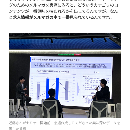
グのためのメルマガを実際にみると、どういうカテゴリのコ
ンテンツが一番興味を持たれるかを出してるんですが、なん
と
求人情報がメルマガの中で一番見られている
んですね。
近藤さんがセミナー開始前に急遽作成してくださった興味深いデータを
示した資料