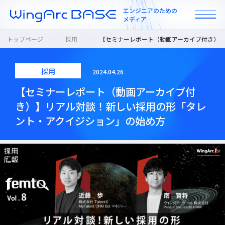
エンジニアのための
メディア
トップページ
採用
【セミナーレポート（動画アーカイブ付き）
採用
2024.04.26
All
【セミナーレポート（動画アーカイブ付
き）】リアル対談！新しい採用の形「タレ
インタビュー
ント・アクイジション」の始め方
カルチャー / 人
ニュース
プロダクト / 技術