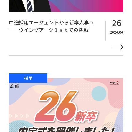
26
中途採用エージェントから新卒人事へ
──ウイングアーク１ｓｔでの挑戦
2024.04
採用