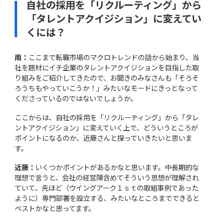
自社の採用を「リクルーティング」から
「タレントアクイジション」に変えてい
くには？
南：
ここまで転職市場のマクロトレンドの話から始まり、当
社を題材にイチ企業のタレントアクイジションを目指した取
り組みをご紹介してきたので、お聞きのみなさんも「そろそ
ろうちもやっていこうか！」みたいなモードにきっとなって
くださっているのではないでしょうか。
ここからは、自社の採用を「リクルーティング」から「タレ
ントアクイジション」に変えていく上で、どういうところが
ポイントになるのか、近藤さんと探っていきたいと思いま
す。
近藤：
いくつかポイントがあるかなと思います。中長期的な
理想で言うと、会社の経営陣含めてそういう思想が理解され
ていて、先ほど（ウイングアーク１ｓｔの取組事例であった
ように）専門部署を設立する、みたいなところまでできると
ベストかなと思ってます。