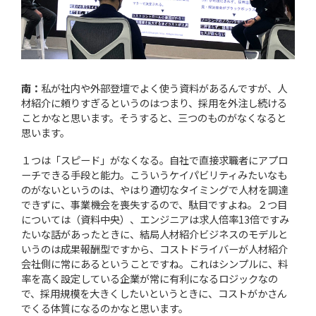
南：
私が社内や外部登壇でよく使う資料があるんですが、人
材紹介に頼りすぎるというのはつまり、採用を外注し続ける
ことかなと思います。そうすると、三つのものがなくなると
思います。
１つは「スピード」がなくなる。自社で直接求職者にアプロ
ーチできる手段と能力。こういうケイパビリティみたいなも
のがないというのは、やはり適切なタイミングで人材を調達
できずに、事業機会を喪失するので、駄目ですよね。２つ目
については（資料中央）、エンジニアは求人倍率13倍ですみ
たいな話があったときに、結局人材紹介ビジネスのモデルと
いうのは成果報酬型ですから、コストドライバーが人材紹介
会社側に常にあるということですね。これはシンプルに、料
率を高く設定している企業が常に有利になるロジックなの
で、採用規模を大きくしたいというときに、コストがかさん
でくる体質になるのかなと思います。