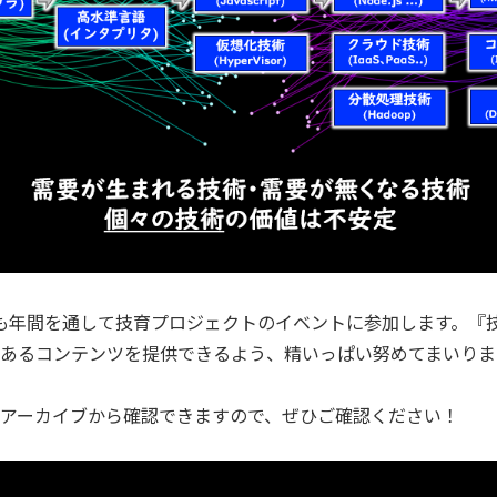
も年間を通して技育プロジェクトのイベントに参加します。『技
あるコンテンツを提供できるよう、精いっぱい努めてまいりま
アーカイブから確認できますので、ぜひご確認ください！