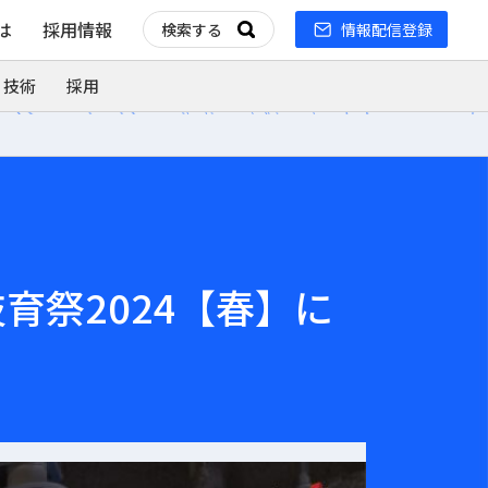
とは
採用情報
情報配信登録
 技術
採用
祭2024【春】に