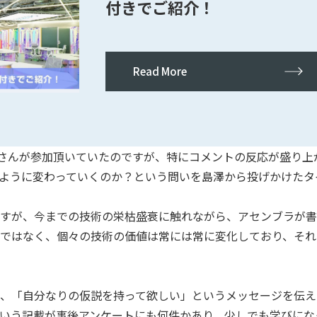
付きでご紹介！
Read More
生さんが参加頂いていたのですが、特にコメントの反応が盛り上
ように変わっていくのか？という問いを島澤から投げかけたタ
すが、今までの技術の栄枯盛衰に触れながら、アセンブラが書
ではなく、個々の技術の価値は常には常に変化しており、それ
、「自分なりの仮説を持って欲しい」というメッセージを伝え
いう記載が事後アンケートにも何件かあり、少しでも学びにな