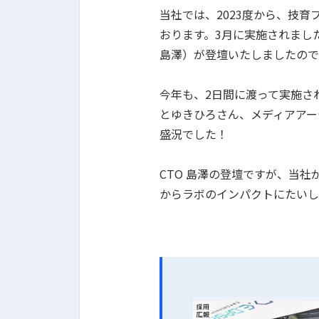
当社では、2023度から、技
おります。3月に実施されました、
島澤）が登壇いたしましたので
今年も、2日間に渡って実施され
とゆきひろさん、メディアアーテ
盛況でした！
CTO 島澤の登壇ですが、当社
からラボのインパクトにたいし