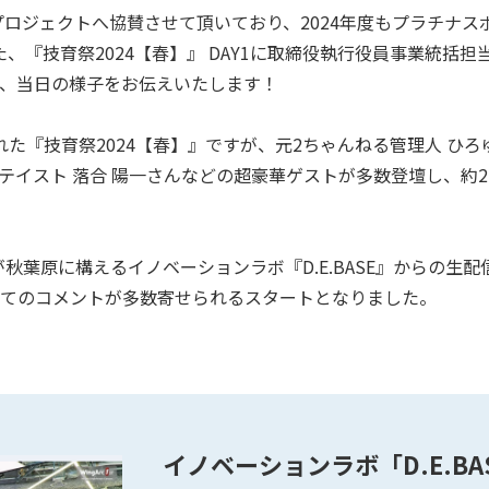
育プロジェクトへ協賛させて頂いており、2024年度もプラチナ
『技育祭2024【春】』 DAY1に取締役執行役員事業統括担当 
、当日の様子をお伝えいたします！
た『技育祭2024【春】』ですが、元2ちゃんねる管理人 ひろゆ
イスト 落合 陽一さんなどの超豪華ゲストが多数登壇し、約2,
が秋葉原に構えるイノベーションラボ『D.E.BASE』からの生
てのコメントが多数寄せられるスタートとなりました。
イノベーションラボ「D.E.B