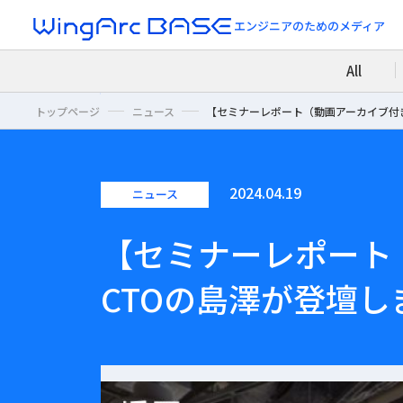
エンジニアのための
メディア
All
トップページ
ニュース
【セミナーレポート（動画アーカイブ付き
2024.04.19
ニュース
【セミナーレポート
CTOの島澤が登壇し