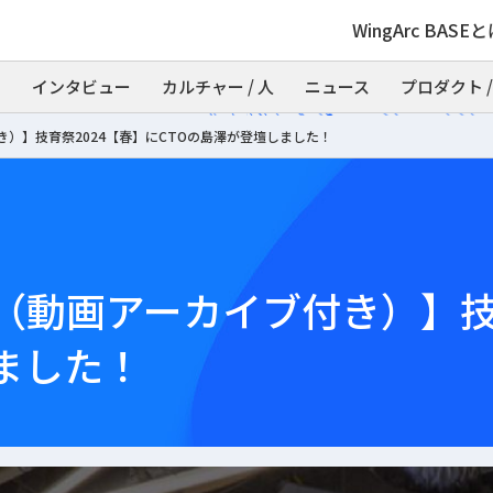
WingArc BASE
インタビュー
カルチャー / 人
ニュース
プロダクト /
）】技育祭2024【春】にCTOの島澤が登壇しました！
（動画アーカイブ付き）】技育
ました！