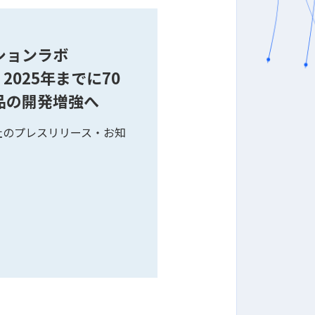
ションラボ
 2025年までに70
品の開発増強へ
社のプレスリリース・お知