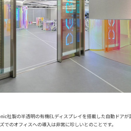
sonic社製の半透明の有機ELディスプレイを搭載した自動ドア
ズでのオフィスへの導入は非常に珍しいとのことです。