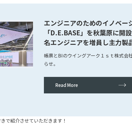
エンジニアのためのイノベー
「D.E.BASE」を秋葉原に開設
名エンジニアを増員し主力製
帳票とBIのウイングアーク１ｓｔ株式会
らせ。
Read More
写真付きで紹介させていただきます！