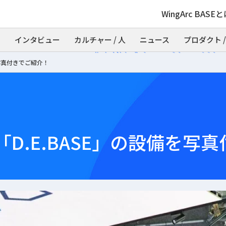
WingArc BASE
インタビュー
カルチャー / 人
ニュース
プロダクト /
を写真付きでご紹介！
D.E.BASE」の設備を写