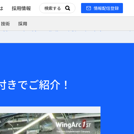
とは
採用情報
情報配信登録
 技術
採用
真付きでご紹介！