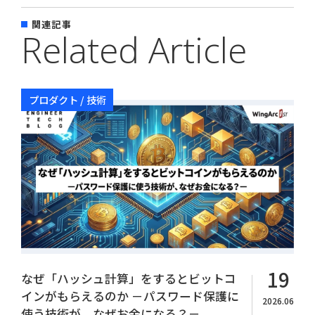
関連記事
Related Article
プロダクト / 技術
Copyright© WingArc1st Inc. All Rights Reserved.
19
なぜ「ハッシュ計算」をするとビットコ
インがもらえるのか －パスワード保護に
2026.06
使う技術が、なぜお金になる？－