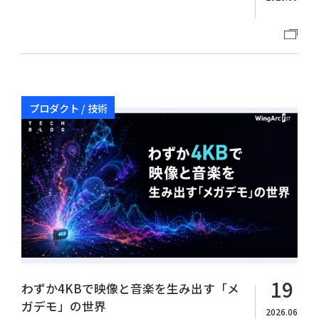
プロダクト / 技術
19
わずか4KBで映像と音楽を生み出す「メ
ガデモ」の世界
2026.06