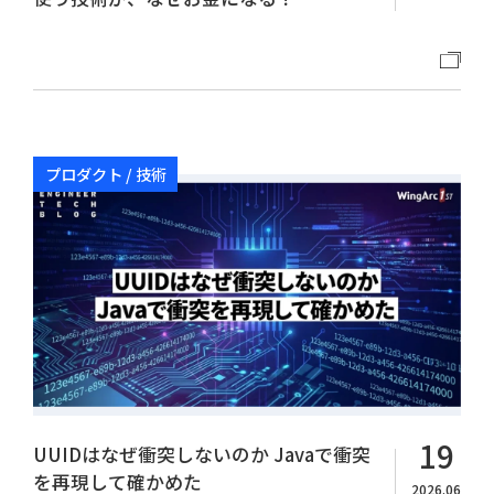
プロダクト / 技術
19
UUIDはなぜ衝突しないのか Javaで衝突
を再現して確かめた
2026.06