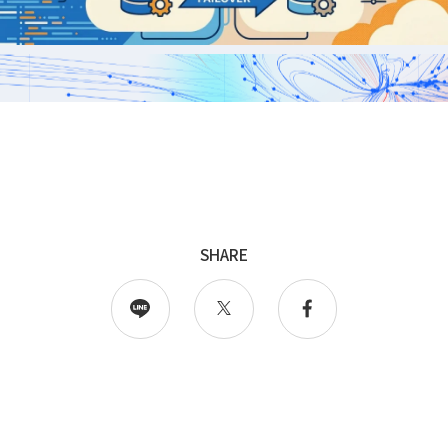
採用
WingArc BASEとは
採用情報
SHARE
情報配信登録