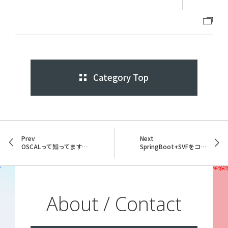
Category Top
Prev
Next
OSCALって知ってますか？
SpringBoot+SVFをコンテナで
About / Contact