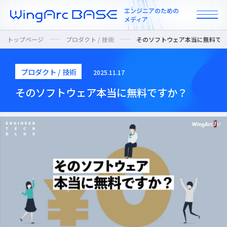
エンジニアのための
メディア
トップページ
プロダクト / 技術
そのソフトウェア本当に無料で
プロダクト / 技術
2025.11.17
All
そのソフトウェア本当に無料ですか？
インタビュー
カルチャー / 人
ニュース
プロダクト / 技術