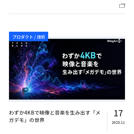
プロダクト / 技術
17
わずか4KBで映像と音楽を生み出す「メ
ガデモ」の世界
2025.11