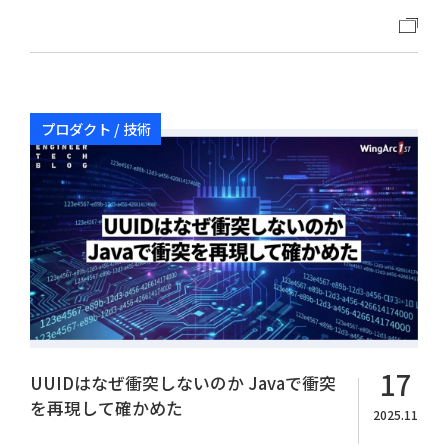
プロダクト / 技術
17
UUIDはなぜ衝突しないのか Javaで衝突
を再現して確かめた
2025.11