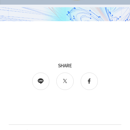
採用
WingArc BASEとは
採用情報
SHARE
情報配信登録