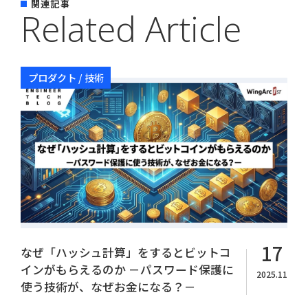
関連記事
Related Article
プロダクト / 技術
Copyright© WingArc1st Inc. All Rights Reserved.
17
なぜ「ハッシュ計算」をするとビットコ
インがもらえるのか －パスワード保護に
2025.11
使う技術が、なぜお金になる？－