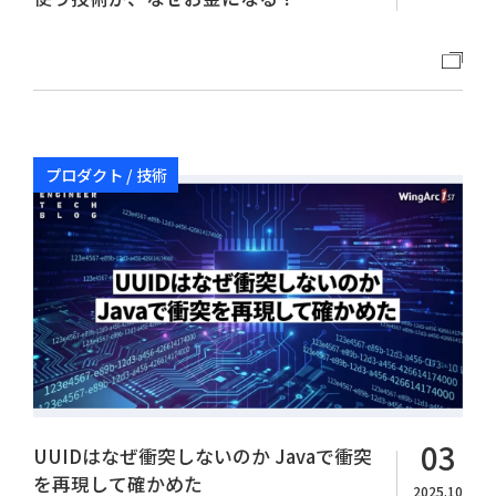
プロダクト / 技術
03
UUIDはなぜ衝突しないのか Javaで衝突
を再現して確かめた
2025.10