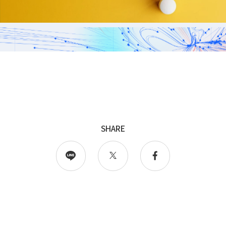
採用
WingArc BASEとは
採用情報
SHARE
情報配信登録