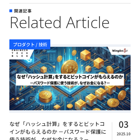
関連記事
Related Article
プロダクト / 技術
Copyright© WingArc1st Inc. All Rights Reserved.
03
なぜ「ハッシュ計算」をするとビットコ
インがもらえるのか －パスワード保護に
2025.10
使う技術が、なぜお金になる？－