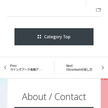
Category Top
Prev
Next
ウイングアーク長期アルバイト体験記｜エンジニア学生が得た成長の1年間（渡辺 翼さん）
Chromiumの探し方
About / Contact