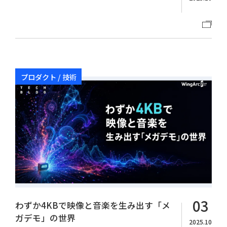
プロダクト / 技術
03
わずか4KBで映像と音楽を生み出す「メ
ガデモ」の世界
2025.10