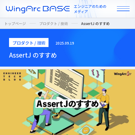
エンジニアのための
メディア
トップページ
プロダクト / 技術
AssertJ のすすめ
プロダクト / 技術
2025.09.19
All
AssertJ のすすめ
インタビュー
カルチャー / 人
ニュース
プロダクト / 技術