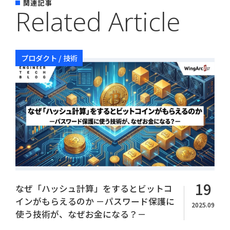
関連記事
Related Article
プロダクト / 技術
Copyright© WingArc1st Inc. All Rights Reserved.
19
なぜ「ハッシュ計算」をするとビットコ
インがもらえるのか －パスワード保護に
2025.09
使う技術が、なぜお金になる？－