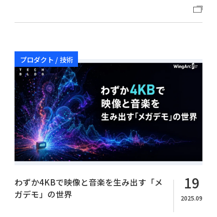
プロダクト / 技術
19
わずか4KBで映像と音楽を生み出す「メ
ガデモ」の世界
2025.09