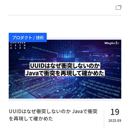
プロダクト / 技術
19
UUIDはなぜ衝突しないのか Javaで衝突
を再現して確かめた
2025.09