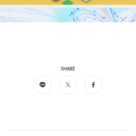
採用
WingArc BASEとは
採用情報
SHARE
情報配信登録