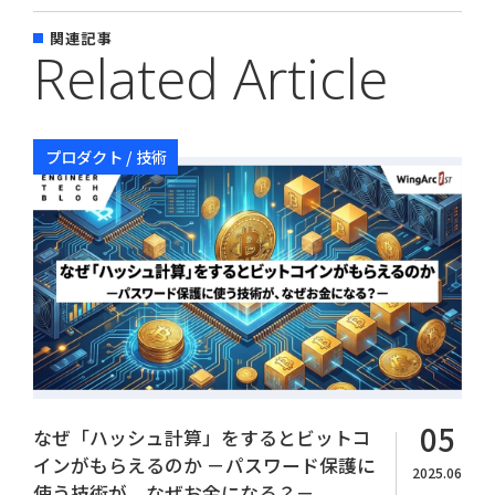
関連記事
Related Article
プロダクト / 技術
Copyright© WingArc1st Inc. All Rights Reserved.
05
なぜ「ハッシュ計算」をするとビットコ
インがもらえるのか －パスワード保護に
2025.06
使う技術が、なぜお金になる？－