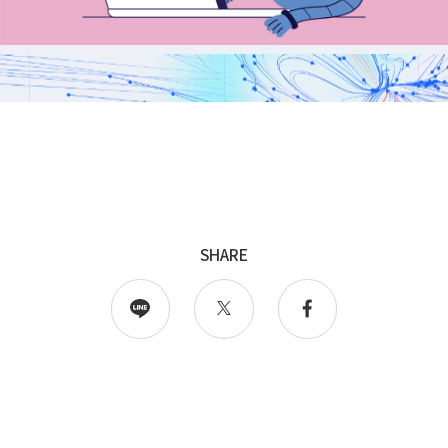
採用
WingArc BASEとは
採用情報
SHARE
情報配信登録