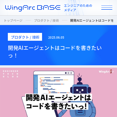
エンジニアのための
メディア
トップページ
プロダクト / 技術
開発AIエージェントはコードを
プロダクト / 技術
2025.06.05
All
開発AIエージェントはコードを書きたい
っ！
インタビュー
カルチャー / 人
ニュース
プロダクト / 技術