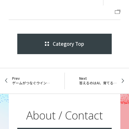
Category Top
Prev
Next
ゲームがつなぐウイングアークの輪！社内イベント「ストリートファイター6大会」密着レポート
答えるのはAI、育てるのは人：チャットボット改善の道のり
About / Contact