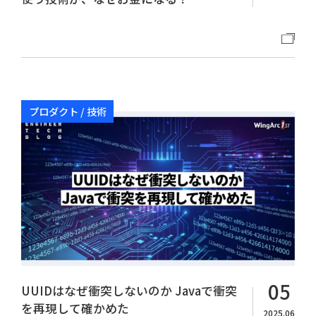
プロダクト / 技術
05
UUIDはなぜ衝突しないのか Javaで衝突
を再現して確かめた
2025.06