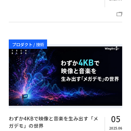
プロダクト / 技術
05
わずか4KBで映像と音楽を生み出す「メ
ガデモ」の世界
2025.06