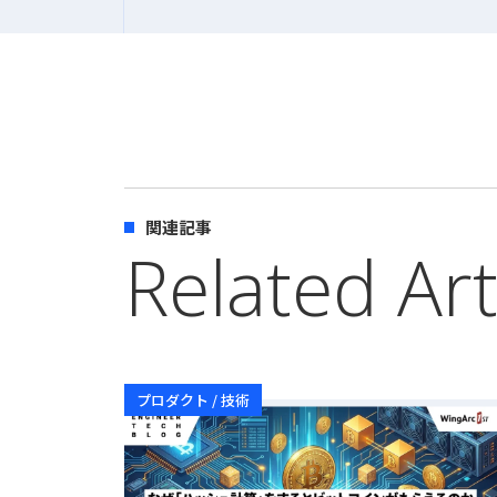
関連記事
Related Art
プロダクト / 技術