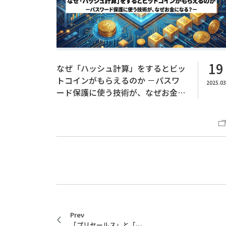
19
なぜ「ハッシュ計算」をするとビッ
トコインがもらえるのか －パスワ
2025.03
ード保護に使う技術が、なぜお金に
なる？－
Prev
「プリセールス」と「SE」ってどんな仕事？日々の業務内容や魅力について聞いてみた！