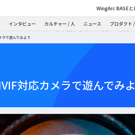
WingArc BASE
インタビュー
カルチャー / 人
ニュース
プロダクト /
カメラで遊んでみよう
VIF対応カメラで遊んでみ