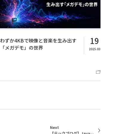
19
わずか4KBで映像と音楽を生み出す
「メガデモ」の世界
2025.03
Next
【テックブログ】Javaの難デコンパイル化用ClassLoader をJARの署名に対応させる