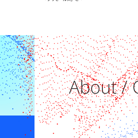
About / 