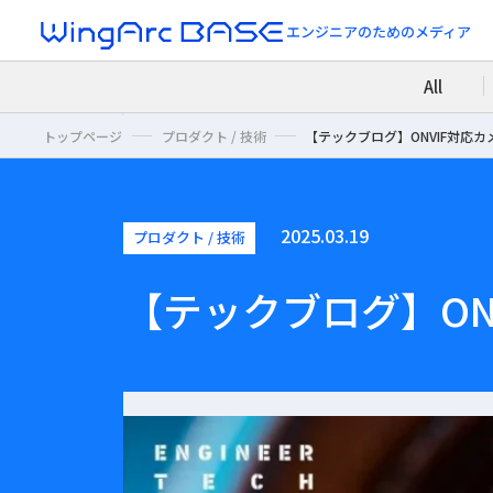
エンジニアのための
メディア
All
トップページ
プロダクト / 技術
【テックブログ】ONVIF対応
2025.03.19
プロダクト / 技術
【テックブログ】ON