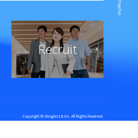
PageTop
Recruit
Copyright © WingArc1st Inc. All Rights Reserved.