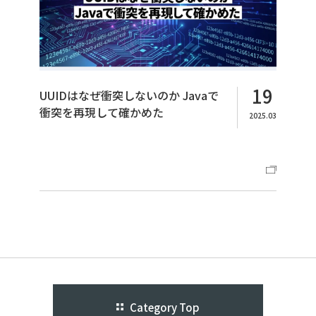
19
UUIDはなぜ衝突しないのか Javaで
衝突を再現して確かめた
2025.03
Category Top