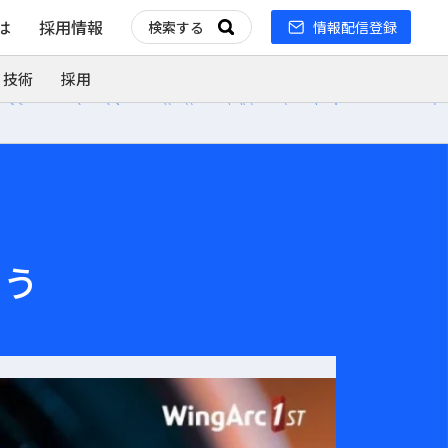
とは
採用情報
情報配信登録
 技術
採用
よう