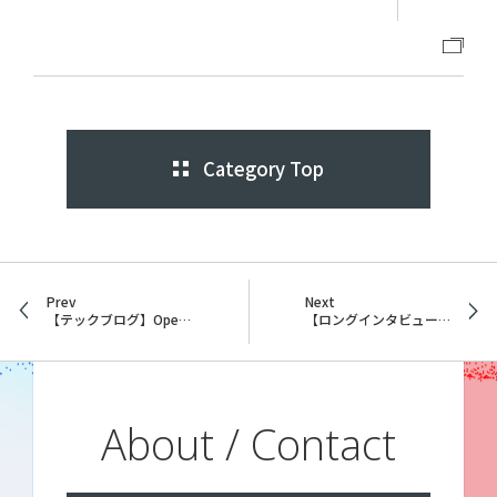
Category Top
Prev
Next
【テックブログ】OpenAI*Fast API*Renderで社内業務を効率化しようとした話
【ロングインタビュー】”卒業生”だからこそ見えたウイングアーク１ｓｔの魅力
About / Contact