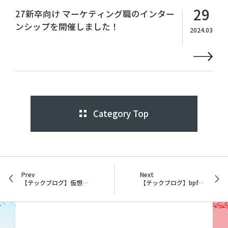
29
27新卒向け マーケティング職のインター
ンシップを開催しました！
2024.03
Category Top
Prev
Next
【テックブログ】仮想マシンの仮想基盤 KVM へ移行を試してみました
【テックブログ】bpftraceによるGoアプリケーションのトレース