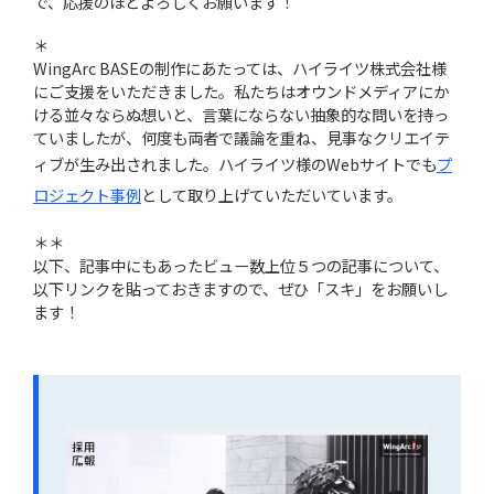
で、応援のほどよろしくお願います！
＊
WingArc BASEの制作にあたっては、ハイライツ株式会社様
にご支援をいただきました。私たちはオウンドメディアにか
ける並々ならぬ想いと、言葉にならない抽象的な問いを持っ
ていましたが、何度も両者で議論を重ね、見事なクリエイテ
ィブが生み出されました。ハイライツ様のWebサイトでも
プ
ロジェクト事例
として取り上げていただいています。
＊＊
以下、記事中にもあったビュー数上位５つの記事について、
以下リンクを貼っておきますので、ぜひ「スキ」をお願いし
ます！