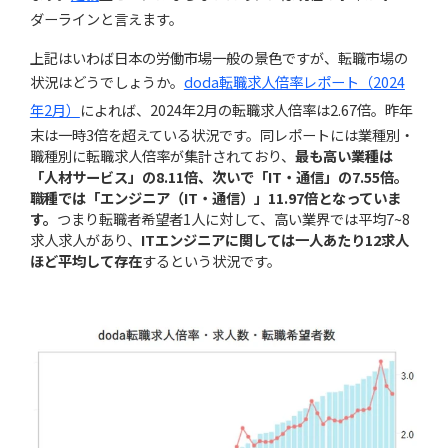
ダーラインと言えます。
上記はいわば日本の労働市場一般の景色ですが、転職市場の
状況はどうでしょうか。
doda転職求人倍率レポート（2024
年2月）
によれば、2024年2月の転職求人倍率は2.67倍。昨年
末は一時3倍を超えている状況です。同レポートには業種別・
職種別に転職求人倍率が集計されており、
最も高い業種は
「人材サービス」の8.11倍、次いで「IT・通信」の7.55倍。
職種では「エンジニア（IT・通信）」11.97倍となっていま
す。
つまり転職者希望者1人に対して、高い業界では平均7~8
求人求人があり、
ITエンジニアに関しては一人あたり12求人
ほど平均して存在
するという状況です。