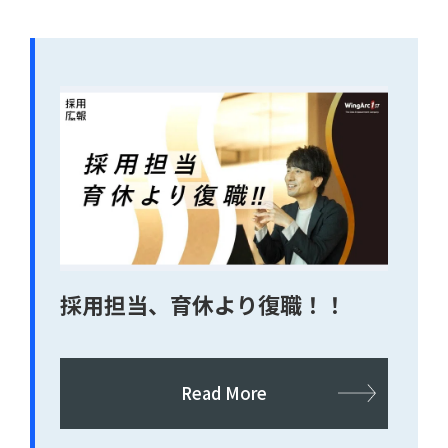
採用担当、育休より復職！！
Read More