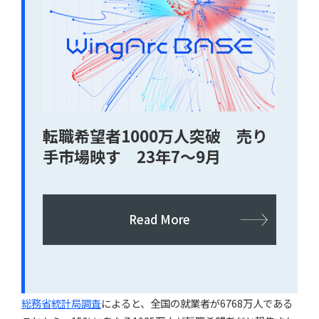
転職希望者1000万人突破 売り
手市場映す 23年7〜9月
Read More
総務省統計局調査
によると、全国の就業者が6768万人である