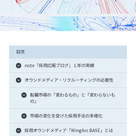
採用
WingArc BASEとは
採用情報
目次
note「採用広報ブログ」１年の実績
オウンドメディア・リクルーティングの必要性
転職市場の「変わるもの」と「変わらないも
の」
情報配信登録
市場の変化を受けた採用手法の多様化
採用オウンドメディア「WingArc BASE」とは