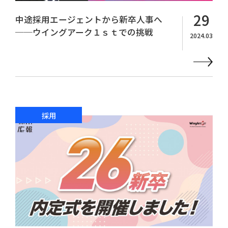
29
中途採用エージェントから新卒人事へ
──ウイングアーク１ｓｔでの挑戦
2024.03
採用