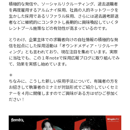
積極的な発信や、ソーシャルリクルーティング、過去退職者
を再度雇用するアルムナイ採用、社員の人的ネットワークを
生かした採用であるリファラル採用、さらには過去選考辞退
者などに継続的にコンタクトし長期的に興味喚起していくタ
レントプール施策などの有効性が高まっているのです。
とりわけ、企業主体での求職者向けの自社情報の積極的な発
信を起点にした採用活動は「オウンドメディア・リクルーテ
ィング」とも言われており、現在注目を集めています。実際
に当社でも、この１年noteで採用広報ブログに取り組んでみ
て、効果を実感し始めています。
＊
ちなみに、こうした新しい採用手法について、有識者の方を
お招きして執筆者のミナミが対談形式でご紹介していくセミ
ナーを４月に開催しますのでご興味がある方はぜひご参加く
ださい！