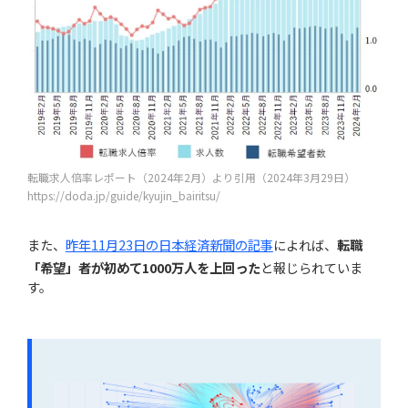
転職求人倍率レポート（2024年2月）より引用（2024年3月29日）
https://doda.jp/guide/kyujin_bairitsu/
また、
昨年11月23日の日本経済新聞の記事
によれば、
転職
「希望」者が初めて1000万人を上回った
と報じられていま
す。