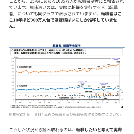
ことから、15%にあたる1035万人が転職希望者だと報告され
ています。興味深いのは、実際に転職を実行する人（転職
者）についても同グラフで表示されていますが、
転職者はこ
こ10年ほど300万人台でほぼ横ばいにしか推移していませ
ん。
総務省統計局「資料4 直近の転職者及び転職等希望者の動向について」
こうした状況から読み取れるのは、
転職したいと考えて実際