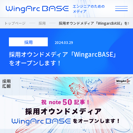
エンジニアのための
メディア
トップページ
採用
採用オウンドメディア「WingarcBASE」を
採用
2024.03.29
All
採用オウンドメディア「WingarcBASE」
をオープンします！
インタビュー
カルチャー / 人
ニュース
プロダクト / 技術