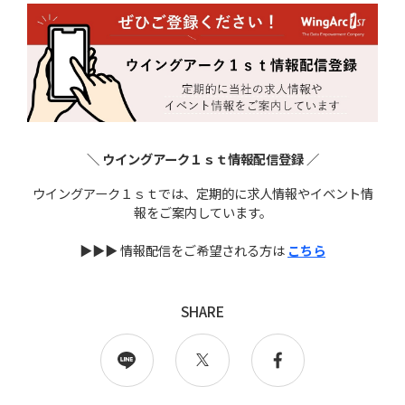
＼ ウイングアーク１ｓｔ情報配信登録 ／
ウイングアーク１ｓｔでは、定期的に求人情報やイベント情
報をご案内しています。
▶▶▶ 情報配信をご希望される方は
こちら
SHARE