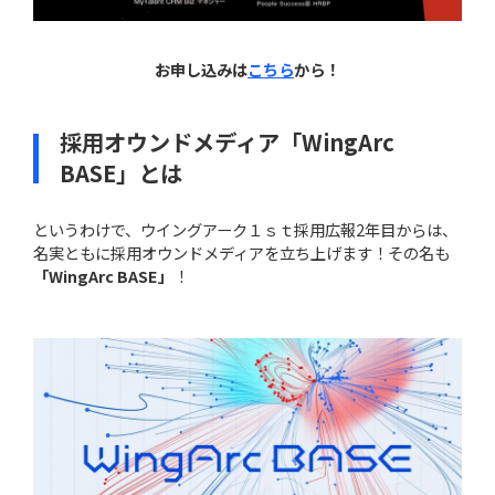
お申し込みは
こちら
から！
採用オウンドメディア「WingArc
BASE」とは
というわけで、ウイングアーク１ｓｔ採用広報2年目からは、
名実ともに採用オウンドメディアを立ち上げます！その名も
「WingArc BASE」
！