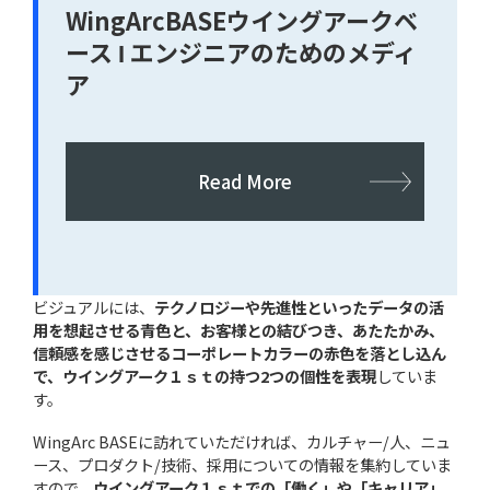
WingArcBASEウイングアークベ
ース Ι エンジニアのためのメディ
ア
Read More
ビジュアルには、
テクノロジーや先進性といったデータの活
用を想起させる青色と、お客様との結びつき、あたたかみ、
信頼感を感じさせるコーポレートカラーの赤色を落とし込ん
で、ウイングアーク１ｓｔの持つ2つの個性を表現
していま
す。
WingArc BASEに訪れていただければ、カルチャー/人、ニュ
ース、プロダクト/技術、採用についての情報を集約していま
すので、
ウイングアーク１ｓｔでの「働く」や「キャリア」