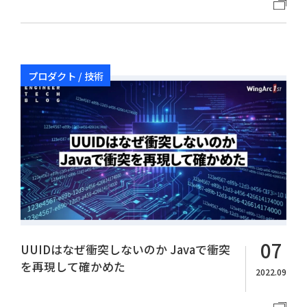
プロダクト / 技術
07
UUIDはなぜ衝突しないのか Javaで衝突
を再現して確かめた
2022.09