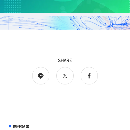
採用
WingArc BASEとは
採用情報
SHARE
情報配信登録
関連記事