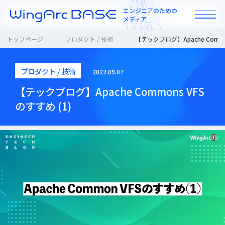
エンジニアのための
メディア
トップページ
プロダクト / 技術
【テックブログ】Apache Common
プロダクト / 技術
2022.09.07
All
【テックブログ】Apache Commons VFS
のすすめ (1)
インタビュー
カルチャー / 人
ニュース
プロダクト / 技術