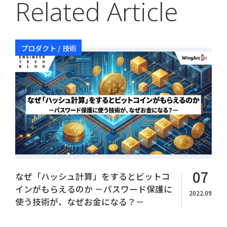
Related Article
プロダクト / 技術
Copyright© WingArc1st Inc. All Rights Reserved.
07
なぜ「ハッシュ計算」をするとビットコ
インがもらえるのか －パスワード保護に
2022.09
使う技術が、なぜお金になる？－