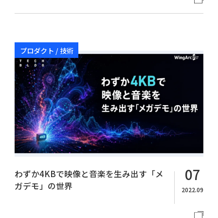
プロダクト / 技術
07
わずか4KBで映像と音楽を生み出す「メ
ガデモ」の世界
2022.09