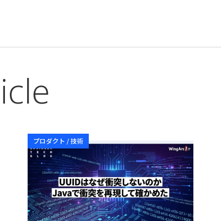
icle
プロダクト / 技術