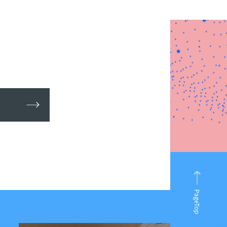
PageTop