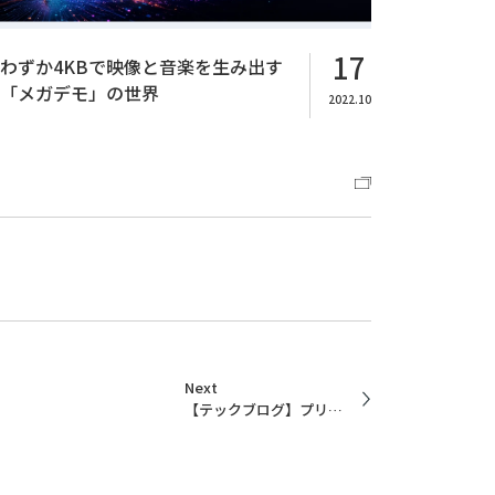
17
わずか4KBで映像と音楽を生み出す
「メガデモ」の世界
2022.10
Next
【テックブログ】プリンターと会話したかった話