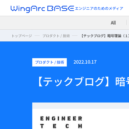
エンジニアのための
メディア
All
トップページ
プロダクト / 技術
【テックブログ】暗号理論（１
2022.10.17
プロダクト / 技術
【テックブログ】暗