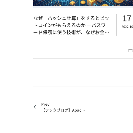
17
なぜ「ハッシュ計算」をするとビッ
トコインがもらえるのか －パスワ
2022.10
ード保護に使う技術が、なぜお金に
なる？－
Prev
【テックブログ】Apache Commons VFS のすすめ (2)