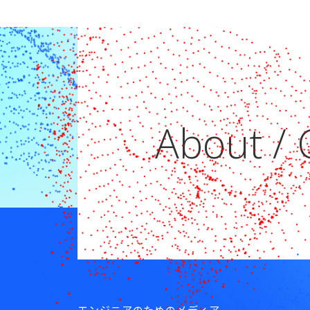
About / 
エンジニアのためのメディア