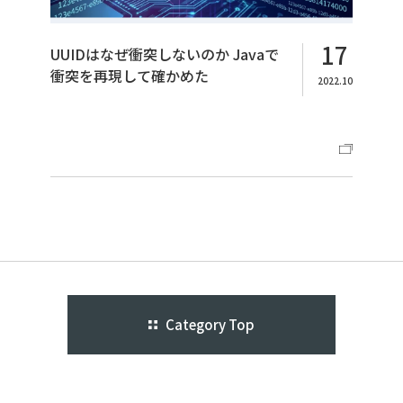
17
UUIDはなぜ衝突しないのか Javaで
衝突を再現して確かめた
2022.10
Category Top