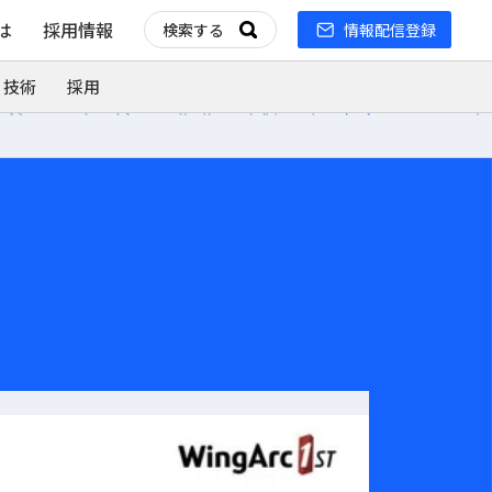
とは
採用情報
情報配信登録
 技術
採用