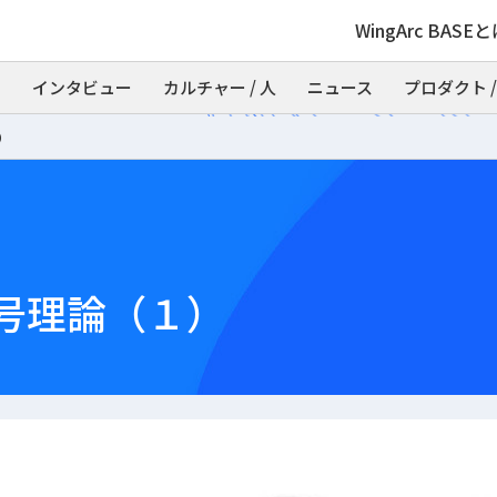
WingArc BASE
インタビュー
カルチャー / 人
ニュース
プロダクト /
）
号理論（１）