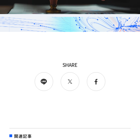
採用
WingArc BASEとは
採用情報
SHARE
情報配信登録
関連記事