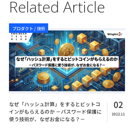
Related Article
プロダクト / 技術
Copyright© WingArc1st Inc. All Rights Reserved.
02
なぜ「ハッシュ計算」をするとビットコ
インがもらえるのか －パスワード保護に
2022.11
使う技術が、なぜお金になる？－