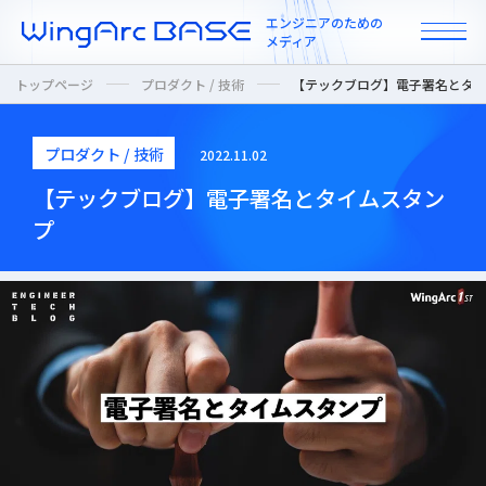
エンジニアのための
メディア
トップページ
プロダクト / 技術
【テックブログ】電子署名とタ
プロダクト / 技術
2022.11.02
All
【テックブログ】電子署名とタイムスタン
プ
インタビュー
カルチャー / 人
ニュース
プロダクト / 技術