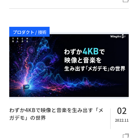
プロダクト / 技術
02
わずか4KBで映像と音楽を生み出す「メ
ガデモ」の世界
2022.11