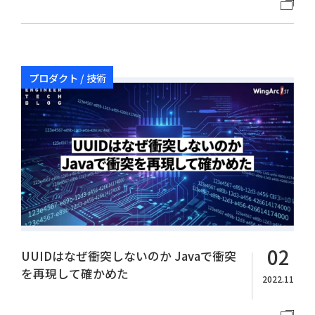
プロダクト / 技術
02
UUIDはなぜ衝突しないのか Javaで衝突
を再現して確かめた
2022.11