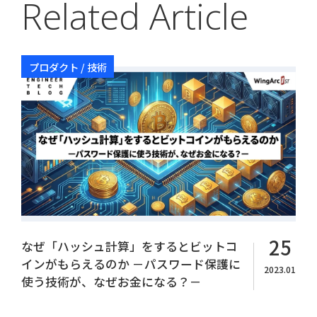
Related Article
プロダクト / 技術
Copyright© WingArc1st Inc. All Rights Reserved.
25
なぜ「ハッシュ計算」をするとビットコ
インがもらえるのか －パスワード保護に
2023.01
使う技術が、なぜお金になる？－