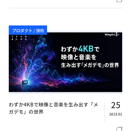
プロダクト / 技術
25
わずか4KBで映像と音楽を生み出す「メ
ガデモ」の世界
2023.01