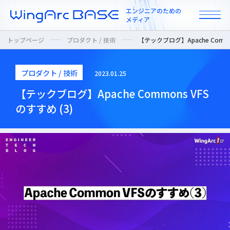
エンジニアのための
メディア
トップページ
プロダクト / 技術
【テックブログ】Apache Common
プロダクト / 技術
2023.01.25
All
【テックブログ】Apache Commons VFS
のすすめ (3)
インタビュー
カルチャー / 人
ニュース
プロダクト / 技術