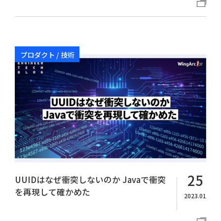
プロダクト / 技術
25
UUIDはなぜ衝突しないのか Javaで衝突
を再現して確かめた
2023.01