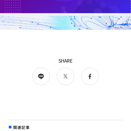
採用
WingArc BASEとは
採用情報
SHARE
情報配信登録
関連記事