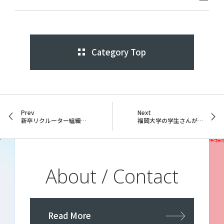
Category Top
Prev
Next
新卒リクルーター組織キックオフとトップメッセージ
福岡大学の学生さんが来社しました！～就活キャンプ受入れレポート～
About / Contact
Read More