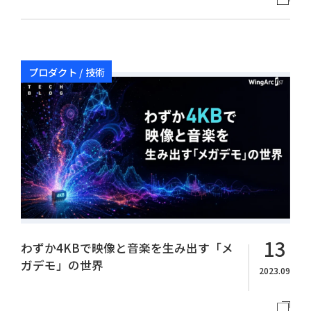
プロダクト / 技術
13
わずか4KBで映像と音楽を生み出す「メ
ガデモ」の世界
2023.09