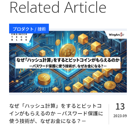
Related Article
プロダクト / 技術
Copyright© WingArc1st Inc. All Rights Reserved.
13
なぜ「ハッシュ計算」をするとビットコ
インがもらえるのか －パスワード保護に
2023.09
使う技術が、なぜお金になる？－