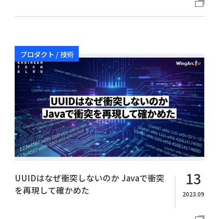
プロダクト / 技術
13
UUIDはなぜ衝突しないのか Javaで衝突
を再現して確かめた
2023.09