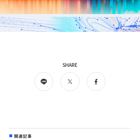
採用
WingArc BASEとは
採用情報
SHARE
情報配信登録
関連記事