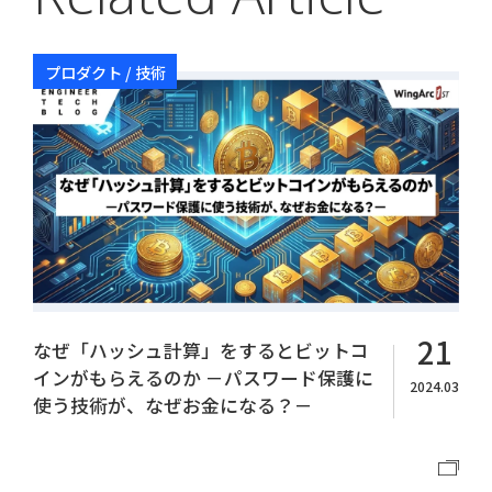
プロダクト / 技術
Copyright© WingArc1st Inc. All Rights Reserved.
21
なぜ「ハッシュ計算」をするとビットコ
インがもらえるのか －パスワード保護に
2024.03
使う技術が、なぜお金になる？－