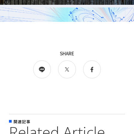
採用
WingArc BASEとは
採用情報
SHARE
情報配信登録
関連記事
Related Article