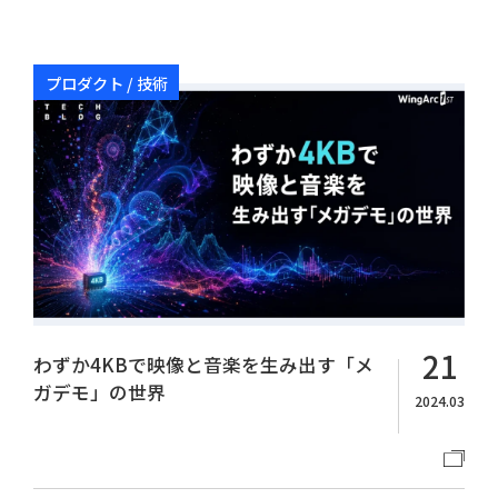
プロダクト / 技術
21
わずか4KBで映像と音楽を生み出す「メ
ガデモ」の世界
2024.03