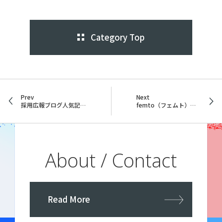
Category Top
Prev
Next
採用広報ブログ人気記事５選
femto（フェムト）について
About / Contact
Read More