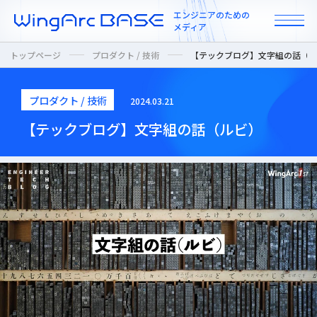
エンジニアのための
メディア
トップページ
プロダクト / 技術
【テックブログ】文字組の話（
プロダクト / 技術
2024.03.21
All
【テックブログ】文字組の話（ルビ）
インタビュー
カルチャー / 人
ニュース
プロダクト / 技術