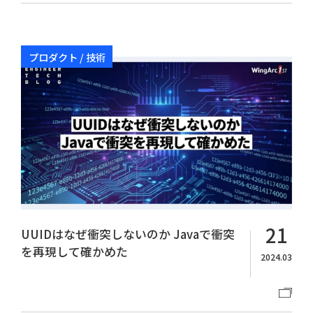
プロダクト / 技術
21
UUIDはなぜ衝突しないのか Javaで衝突
を再現して確かめた
2024.03