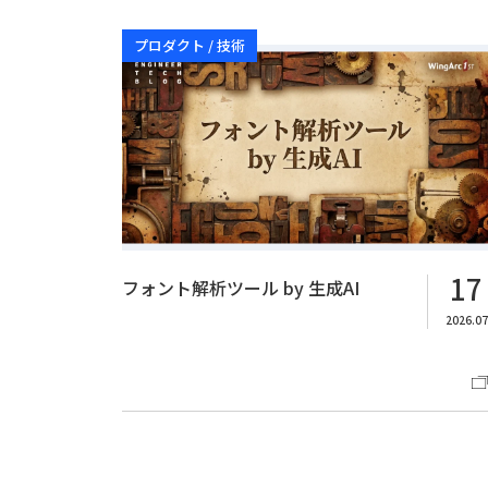
プロダクト / 技術
17
フォント解析ツール by 生成AI
2026.07