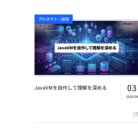
プロダクト / 技術
03
JavaVMを自作して理解を深める
2026.04