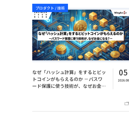
プロダクト / 技術
05
なぜ「ハッシュ計算」をするとビッ
トコインがもらえるのか －パスワ
2026.08
ード保護に使う技術が、なぜお金に
なる？－