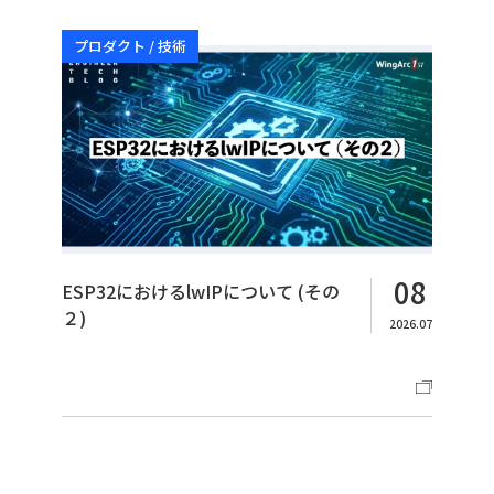
プロダクト / 技術
08
ESP32におけるlwIPについて (その
２)
2026.07