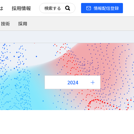
とは
採用情報
情報配信登録
 技術
採用
2024
Year
2026
2025