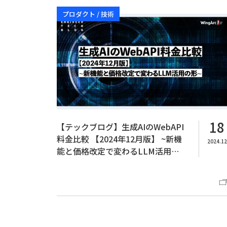
プロダクト / 技術
18
【テックブログ】生成AIのWebAPI
料金比較 【2024年12月版】 ~新機
2024.12
能と価格改定で変わるLLM活用の
形~