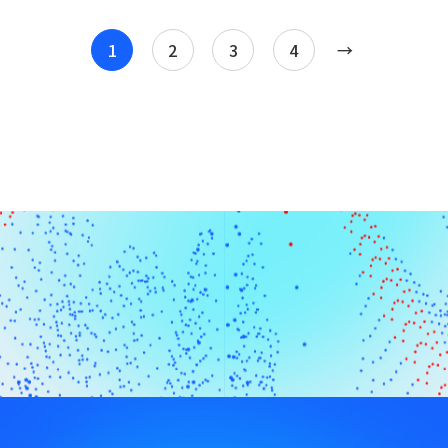
1
2
3
4
→