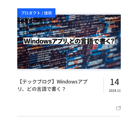
プロダクト / 技術
14
【テックブログ】Windowsアプ
リ、どの言語で書く？
2024.11