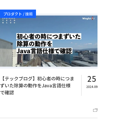
プロダクト / 技術
25
【テックブログ】初心者の時につま
ずいた除算の動作をJava言語仕様
2024.09
で確認