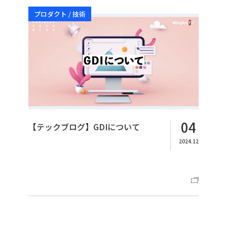
プロダクト / 技術
04
【テックブログ】GDIについて
2024.12