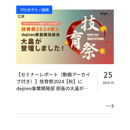
プロダクト / 技術
25
【セミナーレポート（動画アーカイ
ブ付き）】技育祭2024【秋】に
2024.10
dejiren事業開発部 部長の大畠が登
壇しました！