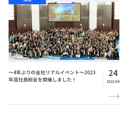
採用
WingArc BASEとは
採用情報
24
～4年ぶりの全社リアルイベント～2023
年度社員総会を開催しました！
2023.04
情報配信登録