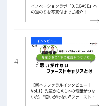
イノベーションラボ「D.E.BASE」へ
の道のりを写真付きでご紹介！
インタビュー
【新卒リファラルインタビュー｜
Vol.1】先輩からの1本の電話がつな
いだ、"思いがけない"ファーストキ
ャリアとは