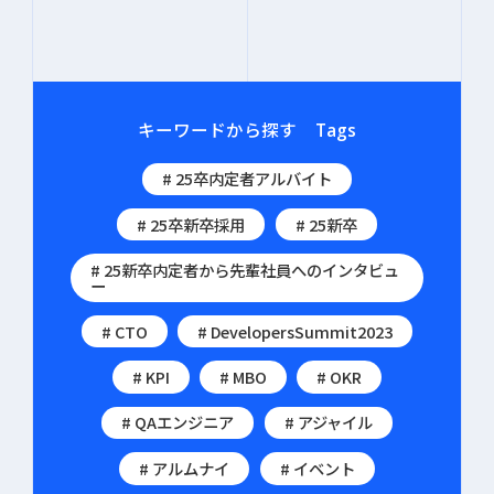
キーワードから探す
Tags
# 25卒内定者アルバイト
# 25卒新卒採用
# 25新卒
# 25新卒内定者から先輩社員へのインタビュ
ー
# CTO
# DevelopersSummit2023
# KPI
# MBO
# OKR
# QAエンジニア
# アジャイル
# アルムナイ
# イベント