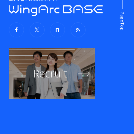
PageTop
Recruit