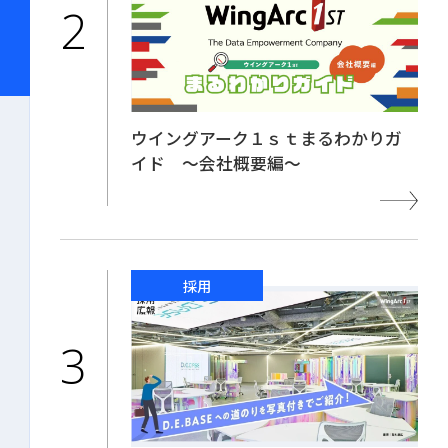
ウイングアーク１ｓｔまるわかりガ
イド ～会社概要編～
採用