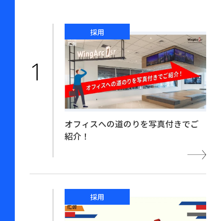
採用
オフィスへの道のりを写真付きでご
紹介！
採用