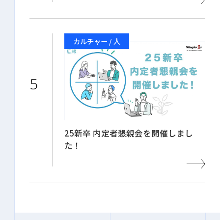
カルチャー / 人
25新卒 内定者懇親会を開催しまし
た！