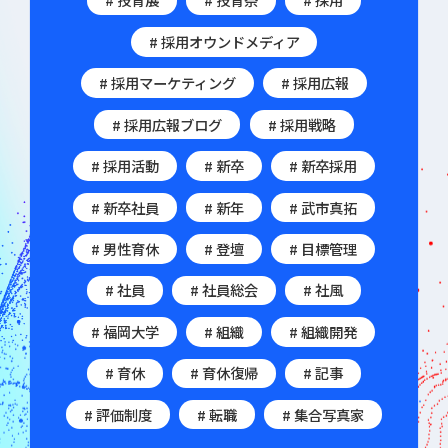
# 採用オウンドメディア
# 採用マーケティング
# 採用広報
# 採用広報ブログ
# 採用戦略
# 採用活動
# 新卒
# 新卒採用
# 新卒社員
# 新年
# 武市真拓
# 男性育休
# 登壇
# 目標管理
# 社員
# 社員総会
# 社風
# 福岡大学
# 組織
# 組織開発
# 育休
# 育休復帰
# 記事
# 評価制度
# 転職
# 集合写真家