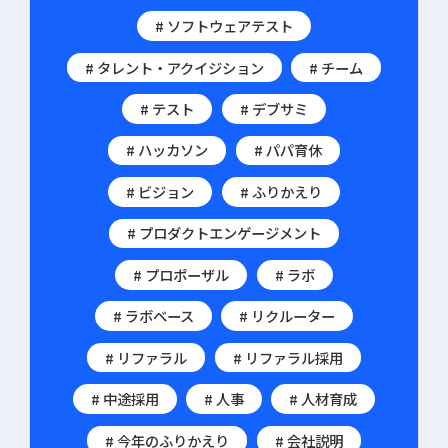
# ソフトウェアテスト
# タレント・アクイジション
# チーム
# テスト
# デブサミ
# ハッカソン
# パパ育休
# ビジョン
# ふりかえり
# プロダクトエンゲージメント
# プロポーザル
# ラボ
# ラボベース
# リクルーター
# リファラル
# リファラル採用
# 中途採用
# 人事
# 人材育成
# 今年のふりかえり
# 会社説明