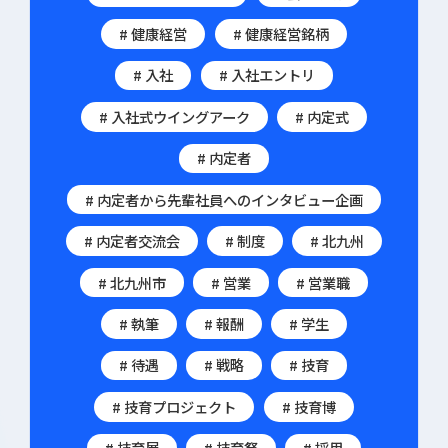
# 健康経営
# 健康経営銘柄
# 入社
# 入社エントリ
# 入社式ウイングアーク
# 内定式
# 内定者
# 内定者から先輩社員へのインタビュー企画
# 内定者交流会
# 制度
# 北九州
# 北九州市
# 営業
# 営業職
# 執筆
# 報酬
# 学生
# 待遇
# 戦略
# 技育
# 技育プロジェクト
# 技育博
# 技育展
# 技育祭
# 採用